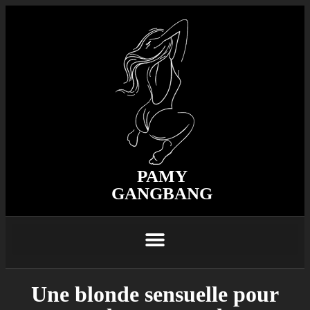
PAMY
GANGBANG
Une blonde sensuelle pour