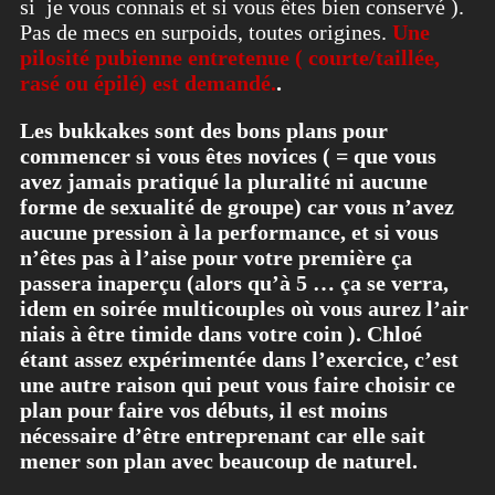
si je vous connais et si vous êtes bien conservé ).
Pas de mecs en surpoids, toutes origines.
Une
pilosité pubienne entretenue ( courte/taillée,
rasé ou épilé) est demandé.
.
Les bukkakes sont des bons plans pour
commencer si vous êtes novices ( = que vous
avez jamais pratiqué la pluralité ni aucune
forme de sexualité de groupe) car vous n’avez
aucune pression à la performance, et si vous
n’êtes pas à l’aise pour votre première ça
passera inaperçu (alors qu’à 5 … ça se verra,
idem en soirée multicouples où vous aurez l’air
niais à être timide dans votre coin ). Chloé
étant assez expérimentée dans l’exercice, c’est
une autre raison qui peut vous faire choisir ce
plan pour faire vos débuts, il est moins
nécessaire d’être entreprenant car elle sait
mener son plan avec beaucoup de naturel.