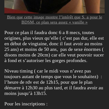
Bien que cette image montre l’intérêt que S. a pour le
BDSM, ce plan sera assez « vanille »
Pour ce plan il faudra donc 6 a 8 mecs, toutes
origines, plus vieux qu’elle ( c’est pas dur, elle est
en début de vingtaine, donc il faut avoir au moins
25 ans) et moins de 50 ans, pas de sexe énormes (
disons moins de 20cm) car elle veut pouvoir sucer
à fond et s’autoriser les gorges profondes.
Niveau timing ( car le midi vous n’avez pas
toujours autant de temps que vous le souhaitez) :
l’heure de rdv est de 12h15, pour que le plan
démarre à 12h30 au plus tard, et il faudra avoir au
moins jusqu’à 13h15.
Pour les inscriptions :