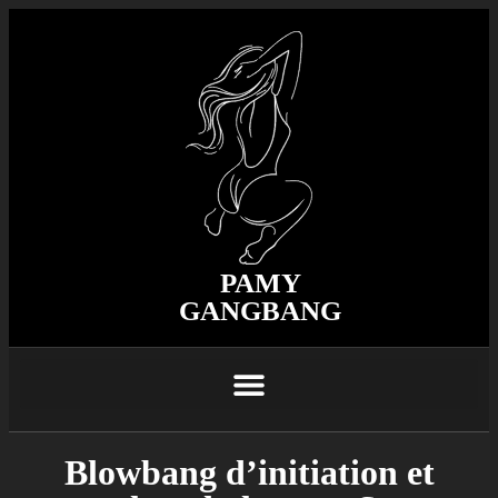
PAMY
GANGBANG
Blowbang d’initiation et