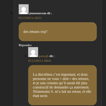
jeunenouveau
dit :
05/12/2023 à 11h53
des retours svp?
Répondre
pamygb
dit :
05/12/2023 à 16h41
La discrétion c’est important, et donc
personne ne vous « doit » des retours,
et je suis certains qu’il aurait été plus
constructif de demander ça autrement.
Néanmoins S. m’a fait un retour, et elle
était ravie.