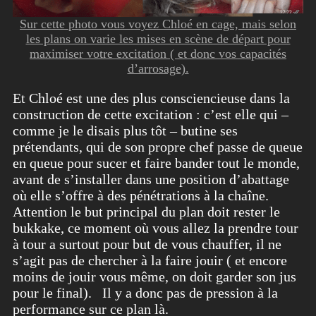
Sur cette photo vous voyez Chloé en cage, mais selon
les plans on varie les mises en scène de départ pour
maximiser votre excitation ( et donc vos capacités
d’arrosage).
Et Chloé est une des plus consciencieuse dans la
construction de cette excitation : c’est elle qui –
comme je le disais plus tôt – butine ses
prétendants, qui de son propre chef passe de queue
en queue pour sucer et faire bander tout le monde,
avant de s’installer dans une position d’abattage
où elle s’offre à des pénétrations à la chaîne.
Attention le but principal du plan doit rester le
bukkake, ce moment où vous allez la prendre tour
à tour a surtout pour but de vous chauffer, il ne
s’agit pas de chercher à la faire jouir ( et encore
moins de jouir vous même, on doit garder son jus
pour le final). Il y a donc pas de pression à la
performance sur ce plan là.