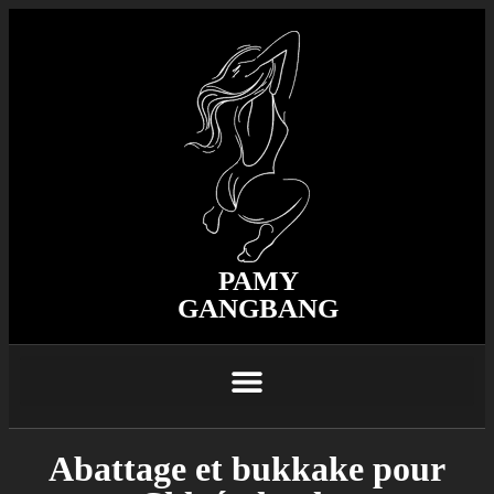
PAMY
GANGBANG
Abattage et bukkake pour