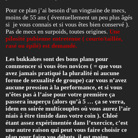
Pour ce plan j’ai besoin d’un vingtaine de mecs,
moins de 55 ans ( éventuellement un peu plus âgés
si je vous connais et si vous êtes bien conservé ).
Pas de mecs en surpoids, toutes origines.
Une
pilosité pubienne entretenue ( courte/taillée,
rasé ou épilé) est demandé.
Les bukkakes sont des bons plans pour
commencer si vous êtes novices ( = que vous
avez jamais pratiqué la pluralité ni aucune
forme de sexualité de groupe) car vous n’avez
aucune pression à la performance, et si vous
n’êtes pas à l’aise pour votre première ça
passera inaperçu (alors qu’à 5 … ça se verra,
idem en soirée multicouples où vous aurez l’air
niais à être timide dans votre coin ). Chloé
étant assez expérimentée dans l’exercice, c’est
une autre raison qui peut vous faire choisir ce
plan pour faire vos débuts, il est moins