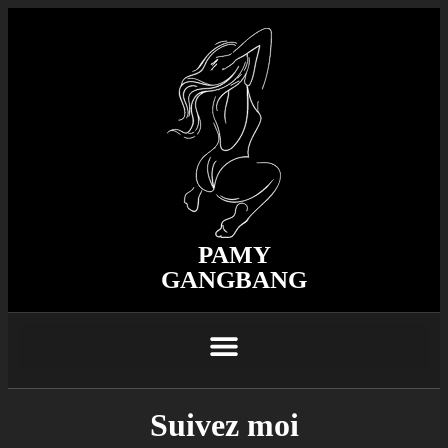
PAMY
GANGBANG
Suivez moi