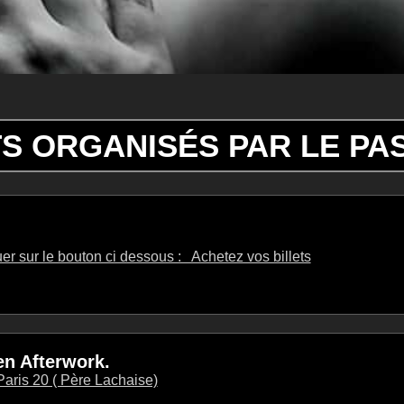
S ORGANISÉS PAR LE PA
quer sur le bouton ci dessous : Achetez vos billets
en Afterwork.
aris 20 ( Père Lachaise)