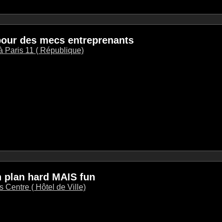
our des mecs entreprenants
 Paris 11 ( République)
n plan hard MAIS fun
 Centre ( Hôtel de Ville)